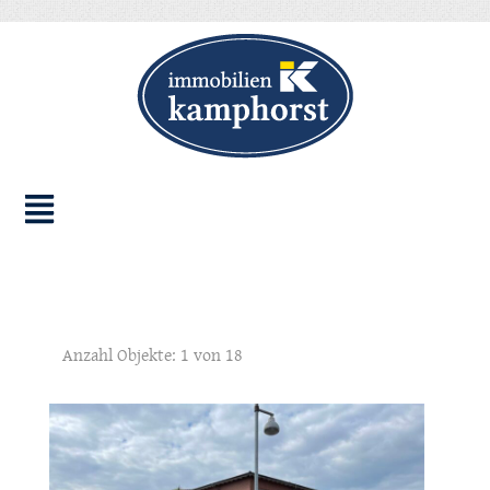
Anzahl Objekte:
1 von 18