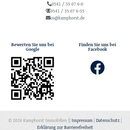
0541 / 35 07 6-0
0541 / 35 07 6-55
os@kamphorst.de
Bewerten Sie uns bei
Finden Sie uns bei
Google
Facebook
© 2026 Kamphorst Immobilien ||
Impressum
|
Datenschutz
|
Erklärung zur Barrierefreiheit