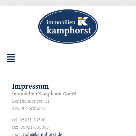
Impressum
Immobilien Kamphorst GmbH
Bentheimer Str. 11
48529 Nordhorn
tel. 05921-83500
fax. 05921-835055
mail.
noh@kamphorst.de