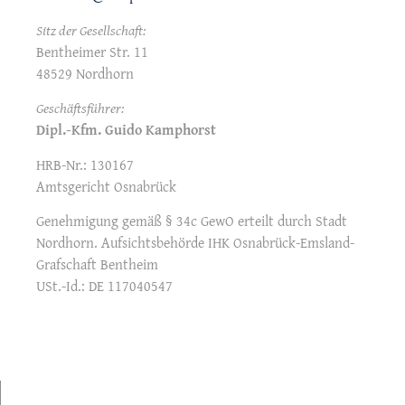
Sitz der Gesellschaft:
Bentheimer Str. 11
48529 Nordhorn
Geschäftsführer:
Dipl.-Kfm. Guido Kamphorst
HRB-Nr.: 130167
Amtsgericht Osnabrück
Genehmigung gemäß § 34c GewO erteilt durch Stadt
Nordhorn. Aufsichtsbehörde IHK Osnabrück-Emsland-
Grafschaft Bentheim
USt.-Id.: DE 117040547