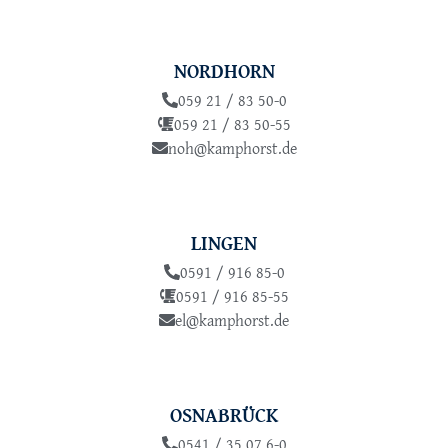
NORDHORN
059 21 / 83 50-0
059 21 / 83 50-55
noh@kamphorst.de
LINGEN
0591 / 916 85-0
0591 / 916 85-55
el@kamphorst.de
OSNABRÜCK
0541 / 35 07 6-0