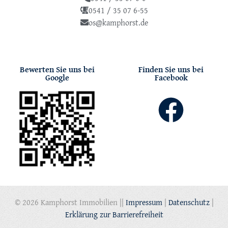
0541 / 35 07 6-55
os@kamphorst.de
Bewerten Sie uns bei
Finden Sie uns bei
Google
Facebook
© 2026 Kamphorst Immobilien ||
Impressum
|
Datenschutz
|
Erklärung zur Barrierefreiheit