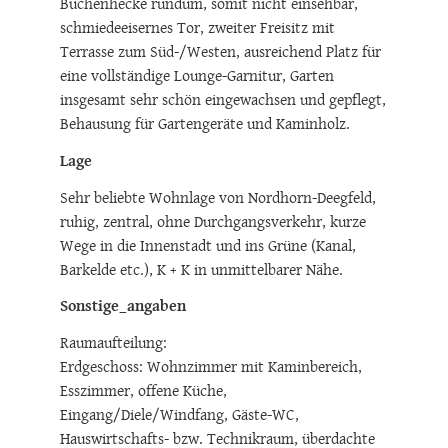
angelegt, Einfriedung bzw. gewachsener
Buchenhecke rundum, somit nicht einsehbar,
schmiedeeisernes Tor, zweiter Freisitz mit
Terrasse zum Süd-/Westen, ausreichend Platz für
eine vollständige Lounge-Garnitur, Garten
insgesamt sehr schön eingewachsen und gepflegt,
Behausung für Gartengeräte und Kaminholz.
Lage
Sehr beliebte Wohnlage von Nordhorn-Deegfeld,
ruhig, zentral, ohne Durchgangsverkehr, kurze
Wege in die Innenstadt und ins Grüne (Kanal,
Barkelde etc.), K + K in unmittelbarer Nähe.
Sonstige_angaben
Raumaufteilung:
Erdgeschoss: Wohnzimmer mit Kaminbereich,
Esszimmer, offene Küche,
Eingang/Diele/Windfang, Gäste-WC,