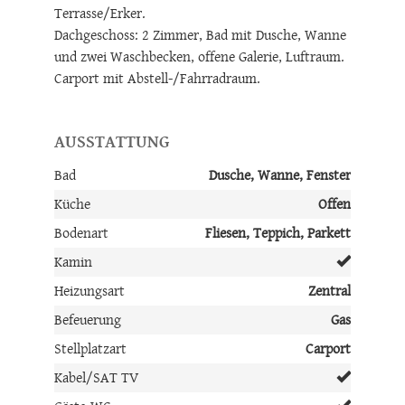
Hauswirtschafts- bzw. Technikraum, überdachte
Terrasse/Erker.
Dachgeschoss: 2 Zimmer, Bad mit Dusche, Wanne
und zwei Waschbecken, offene Galerie, Luftraum.
Carport mit Abstell-/Fahrradraum.
AUSSTATTUNG
Bad
Dusche, Wanne, Fenster
Küche
Offen
Bodenart
Fliesen, Teppich, Parkett
Kamin
Heizungsart
Zentral
Befeuerung
Gas
Stellplatzart
Carport
Kabel/SAT TV