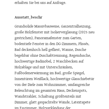
Alle Unterlagen und einen Besichtigungstermin
erhalten Sie bei uns auf Anfrage.
Ausstatt_beschr
Grundsolide Massivbauweise, Gaszentralheizung,
große Holzfenster mit Isolierverglasung (2025 neu
gestrichen), Panoramafenster zum Garten,
bodentiefe Fenster in den DG-Zimmern, Plissés,
Bad deckenhoch hell gefliest, Wanne, Dusche
begehbar ohne Duschabtrennung, Regendusche,
hochwertige Badmöbel, 2 Waschbecken auf
Holzablage und mit Unterschränken,
Fußbodenerwärmung im Bad, große Spiegel,
Innentüren Weißlack, hochwertige Glasschiebetür
von der Diele zum Wohnzimmer, umfangreiche
Beleuchtung im gesamten Haus, Deckenspots,
Wandstrahler, Schaltung größtenteils mit
Dimmer, glatt gespachtelte Wände, Latextapete