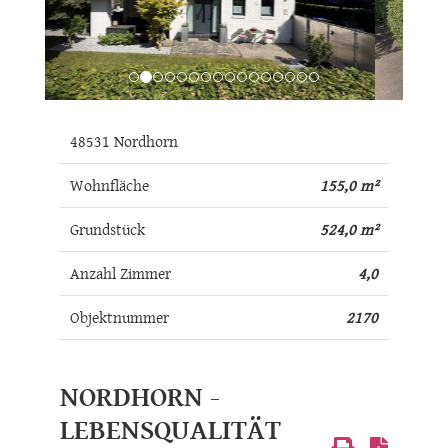
48531 Nordhorn
Wohnfläche
155,0 m²
Grundstück
524,0 m²
Anzahl Zimmer
4,0
Objektnummer
2170
NORDHORN -