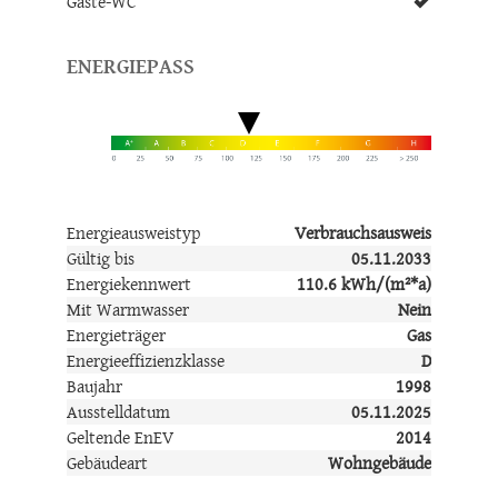
Gäste-WC
ENERGIEPASS
Energieausweistyp
Verbrauchsausweis
Gültig bis
05.11.2033
Energiekennwert
110.6 kWh/(m²*a)
Mit Warmwasser
Nein
Energieträger
Gas
Energieeffizienzklasse
D
Baujahr
1998
Ausstelldatum
05.11.2025
Geltende EnEV
2014
Gebäudeart
Wohngebäude