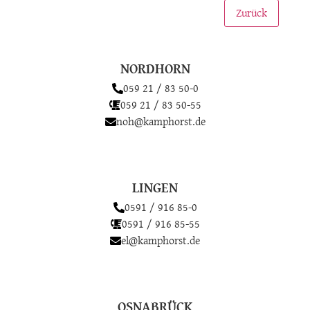
Zurück
NORDHORN
059 21 / 83 50-0
059 21 / 83 50-55
noh@kamphorst.de
LINGEN
0591 / 916 85-0
0591 / 916 85-55
el@kamphorst.de