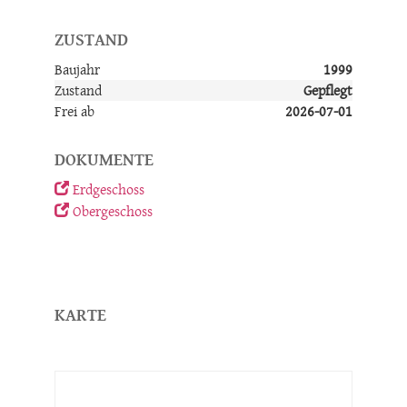
Objektart
Haus, Einfamilienhaus
ZUSTAND
Baujahr
1999
Zustand
Gepflegt
Frei ab
2026-07-01
DOKUMENTE
Erdgeschoss
Obergeschoss
KARTE