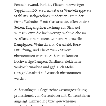
im Esszimmer, Holzverkleidung der
Fernseherwand, Parkett, Fliesen, neuwertiger
Teppich im DG, ausdrucksstarke Wendeltreppe aus
Stahl ins Dachgeschoss, moderner Kamin der
Firma "Ofendiele" mit Glaskassette, offen zu drei
Seiten, Eingangsüberdachung aus Glas. Auf
Wunsch kann die hochwertige Wohnküche im
Weißlack, mit Siemens-Geräten, Mikrowelle,
Dampfgarer, Weinschrank, Ceranfeld, Bora-
Entlüftung, und Theke zum Zeitwert
übernommen werden. Außerdem können
hochwertige Lampen, Gardinen, elektrische
Senkrechtmarkise und ggf. auch Möbel
(Designklassiker) auf Wunsch übernommen
werden.
Außenanlagen: Pflegeleichte Gesamtgestaltung,
professionell von Gartenbauer mit Kantensteinen