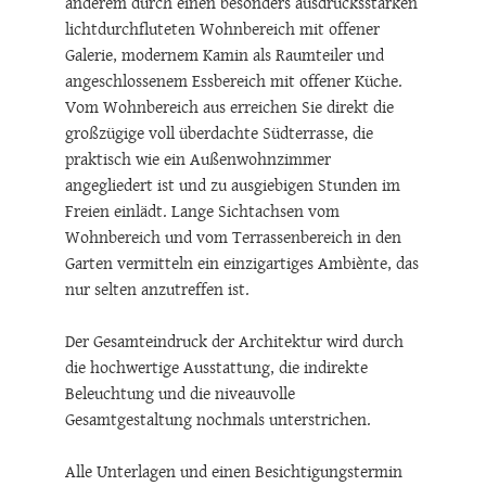
Eingangsbereich erreicht. Es besticht unter
anderem durch einen besonders ausdrucksstarken
lichtdurchfluteten Wohnbereich mit offener
Galerie, modernem Kamin als Raumteiler und
angeschlossenem Essbereich mit offener Küche.
Vom Wohnbereich aus erreichen Sie direkt die
großzügige voll überdachte Südterrasse, die
praktisch wie ein Außenwohnzimmer
angegliedert ist und zu ausgiebigen Stunden im
Freien einlädt. Lange Sichtachsen vom
Wohnbereich und vom Terrassenbereich in den
Garten vermitteln ein einzigartiges Ambiènte, das
nur selten anzutreffen ist.
Der Gesamteindruck der Architektur wird durch
die hochwertige Ausstattung, die indirekte
Beleuchtung und die niveauvolle
Gesamtgestaltung nochmals unterstrichen.