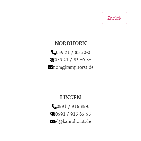
Zurück
NORDHORN
059 21 / 83 50-0
059 21 / 83 50-55
noh@kamphorst.de
LINGEN
0591 / 916 85-0
0591 / 916 85-55
el@kamphorst.de