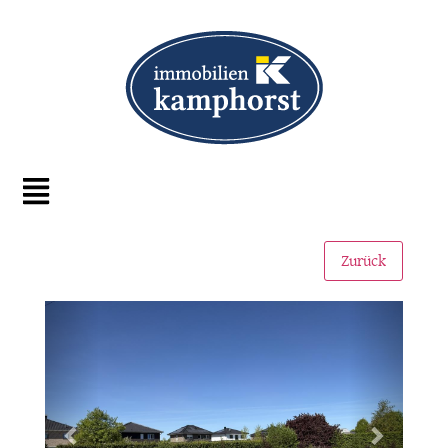
Zurück
Zurück
Weiter