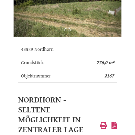
48529 Nordhorn
Grundstück
776,0 m²
Objektnummer
2167
NORDHORN -
SELTENE
MÖGLICHKEIT IN
ZENTRALER LAGE